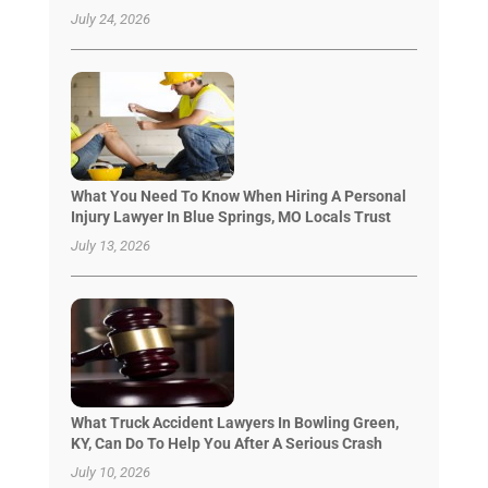
July 24, 2026
What You Need To Know When Hiring A Personal
Injury Lawyer In Blue Springs, MO Locals Trust
July 13, 2026
What Truck Accident Lawyers In Bowling Green,
KY, Can Do To Help You After A Serious Crash
July 10, 2026