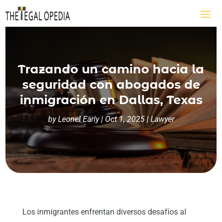
Trazando un camino hacia la
seguridad con abogados de
inmigración en Dallas, Texas
by
Leonel Early
|
Oct 1, 2025
|
Lawyer
Los inmigrantes enfrentan diversos desafíos al