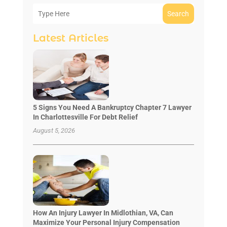
Search
Latest Articles
5 Signs You Need A Bankruptcy Chapter 7 Lawyer
In Charlottesville For Debt Relief
August 5, 2026
How An Injury Lawyer In Midlothian, VA, Can
Maximize Your Personal Injury Compensation